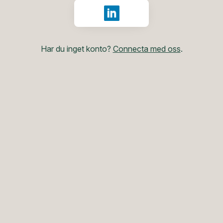
Logga in med LinkedIn
Har du inget konto?
Connecta med oss
.