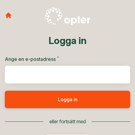
Logga in
*
Obligatoriskt
Ange en e-postadress
Logga in
eller fortsätt med